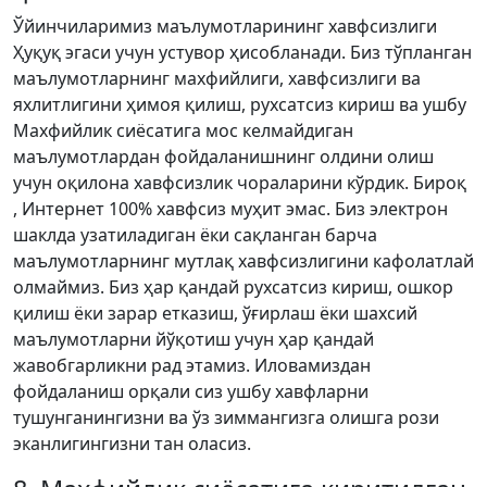
Ўйинчиларимиз маълумотларининг хавфсизлиги
Ҳуқуқ эгаси учун устувор ҳисобланади. Биз тўпланган
маълумотларнинг махфийлиги, хавфсизлиги ва
яхлитлигини ҳимоя қилиш, рухсатсиз кириш ва ушбу
Махфийлик сиёсатига мос келмайдиган
маълумотлардан фойдаланишнинг олдини олиш
учун оқилона хавфсизлик чораларини кўрдик. Бироқ
, Интернет 100% хавфсиз муҳит эмас. Биз электрон
шаклда узатиладиган ёки сақланган барча
маълумотларнинг мутлақ хавфсизлигини кафолатлай
олмаймиз. Биз ҳар қандай рухсатсиз кириш, ошкор
қилиш ёки зарар етказиш, ўғирлаш ёки шахсий
маълумотларни йўқотиш учун ҳар қандай
жавобгарликни рад этамиз. Иловамиздан
фойдаланиш орқали сиз ушбу хавфларни
тушунганингизни ва ўз зиммангизга олишга рози
эканлигингизни тан оласиз.