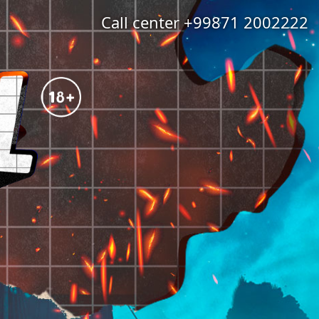
Call center +99871 2002222