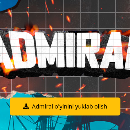
Admiral o'yinini yuklab olish